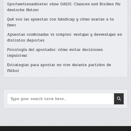
Sportwettenanbieter ohne OASIS: Chancen und Risiken für
deutsche Nutzer
Qué son las apuestas con hándicap y cómo usarlas a tu
favor
Apuestas combinadas vs simples: ventajas y desventajas en
distintos deportes
Psicología del apostador: cómo evitar decisiones
impulsivas
Estrategias para apostar en vivo durante partidos de
fútbol
Search
for: