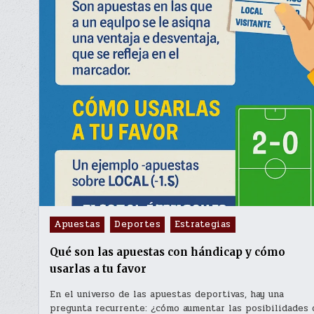
Posted
Apuestas
Deportes
Estrategias
in
Qué son las apuestas con hándicap y cómo
usarlas a tu favor
En el universo de las apuestas deportivas, hay una
pregunta recurrente: ¿cómo aumentar las posibilidades 