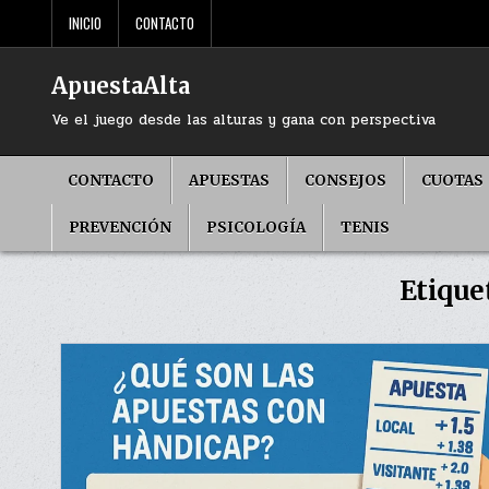
Skip
INICIO
CONTACTO
to
content
ApuestaAlta
Ve el juego desde las alturas y gana con perspectiva
CONTACTO
APUESTAS
CONSEJOS
CUOTAS
PREVENCIÓN
PSICOLOGÍA
TENIS
Etique